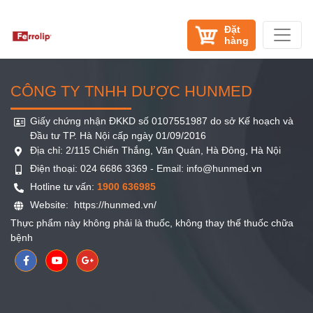
Đặt
hàng
CÔNG TY TNHH DƯỢC HUNMED
Giấy chứng nhận ĐKKD số 0107551987 do sở Kế hoạch và
Đầu tư TP. Hà Nội cấp ngày 01/09/2016
Địa chỉ: 2/115 Chiến Thắng, Văn Quán, Hà Đông, Hà Nội
Điện thoại: 024 6686 3369 - Email: info@hunmed.vn
Hotline tư vấn:
1900 636985
Website:
https://hunmed.vn/
Thực phẩm này không phải là thuốc, không thay thế thuốc chữa
bệnh