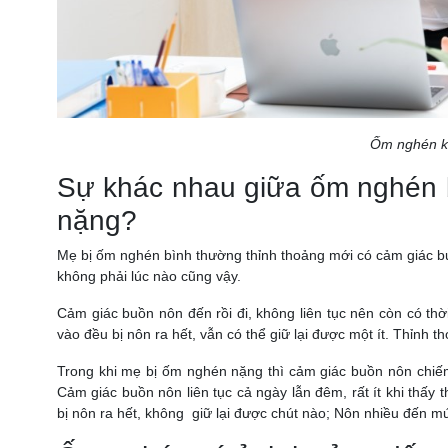
Ốm nghén k
Sự khác nhau giữa ốm nghén 
nặng?
Mẹ bị ốm nghén bình thường thỉnh thoảng mới có cảm giác 
không phải lúc nào cũng vậy.
Cảm giác buồn nôn đến rồi đi, không liên tục nên còn có thờ
vào đều bị nôn ra hết, vẫn có thể giữ lại được một ít. Thỉn
Trong khi mẹ bị ốm nghén nặng thì cảm giác buồn nôn chiế
Cảm giác buồn nôn liên tục cả ngày lẫn đêm, rất ít khi thấy
bị nôn ra hết, không giữ lại được chút nào; Nôn nhiều đến m