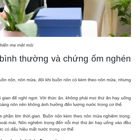
hiến mẹ mệt mỏi
bình thường và chứng ốm nghén
buồn nôn, nôn mửa, đôi khi buồn nôn có kèm theo nôn mửa, nhưng
i gian để nghỉ ngơi. Với thức ăn, không phải mọi thứ ăn hay uống
h thoảng nôn nên không ảnh hưởng đến lượng nước trong cơ thể.
m phần lớn thời gian. Buồn nôn kèm theo nôn mửa nghiêm trọng.
 thoải mái; Nôn nghiêm trọng đến nỗi mọi thứ ăn hay uống vào đều
ức có dấu hiệu mất nước trong cơ thể.