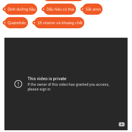
Dinh dưỡng bầu
Dấu hiệu có thai
Sắt amin
Quatrefolic
18 vitamin và khoáng chất