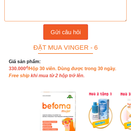
Gửi câu hỏi
ĐẶT MUA VINGER - 6
Giá sản phẩm:
đ
330.000
/Hộp 30 viên. Dùng được trong 30 ngày.
Free ship
khi mua từ 2 hộp trở lên.