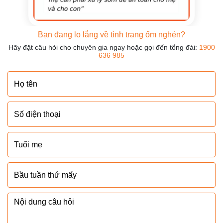
Bạn đang lo lắng về tình trạng ốm nghén?
Hãy đặt câu hỏi cho chuyên gia ngay hoặc gọi đến tổng đài:
1900
636 985