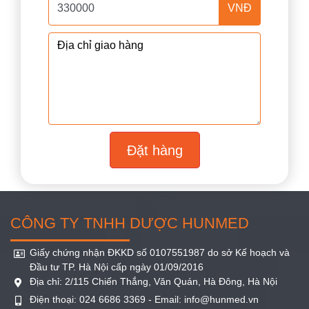
VNĐ
Đặt hàng
CÔNG TY TNHH DƯỢC HUNMED
Giấy chứng nhận ĐKKD số 0107551987 do sở Kế hoạch và
Đầu tư TP. Hà Nội cấp ngày 01/09/2016
Địa chỉ: 2/115 Chiến Thắng, Văn Quán, Hà Đông, Hà Nội
Điện thoại: 024 6686 3369 - Email: info@hunmed.vn