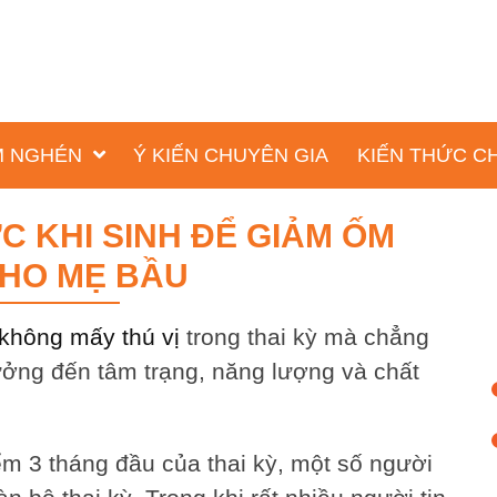
ỐM NGHÉN
Ý KIẾN CHUYÊN GIA
KIẾN THỨC C
C KHI SINH ĐỂ GIẢM ỐM
HO MẸ BẦU
m không mấy
thú vị
trong thai kỳ mà chẳng
ởng đến tâm trạng, năng lượng và chất
m 3 tháng đầu của thai kỳ, một số người