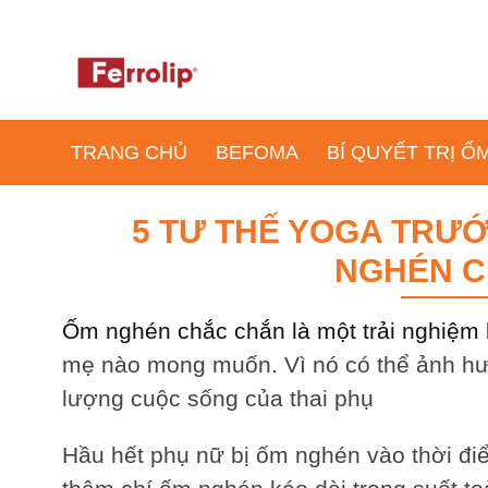
TRANG CHỦ
BEFOMA
BÍ QUYẾT TRỊ 
5 TƯ THẾ YOGA TRƯỚ
NGHÉN C
Ốm nghén chắc chắn là một
trải nghiệ
mẹ nào mong muốn. Vì nó có thể ảnh hư
lượng cuộc sống của thai phụ
Hầu hết phụ nữ bị ốm nghén vào thời điể