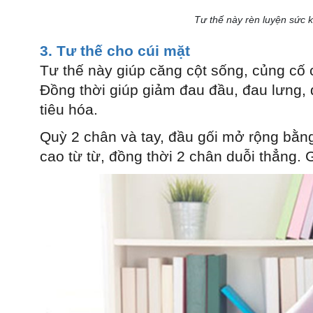
Tư thế này rèn luyện sức 
3. Tư thế cho cúi mặt
Tư thế này giúp căng cột sống, củng cố 
Đồng thời giúp giảm đau đầu, đau lưng, 
tiêu hóa.
Quỳ 2 chân và tay, đầu gối mở rộng bằn
cao từ từ, đồng thời 2 chân duỗi thẳng. G