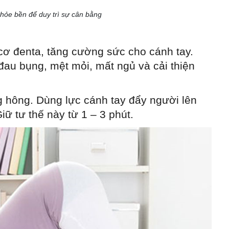
khỏe bền để duy trì sự cân bằng
cơ đenta, tăng cường sức cho cánh tay.
đau bụng, mệt mỏi, mất ngủ và cải thiện
g hông. Dùng lực cánh tay đẩy người lên
iữ tư thế này từ 1 – 3 phút.