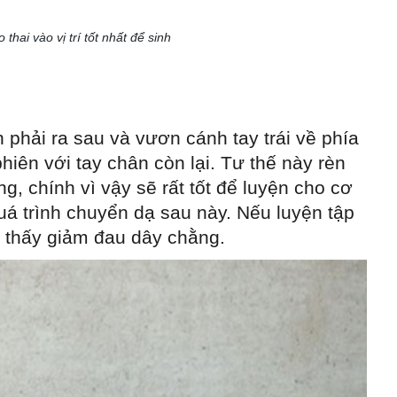
thai vào vị trí tốt nhất để sinh
 phải ra sau và vươn cánh tay trái về phía
phiên với tay chân còn lại. Tư thế này rèn
g, chính vì vậy sẽ rất tốt để luyện cho cơ
uá trình chuyển dạ sau này. Nếu luyện tập
 thấy giảm đau dây chằng.