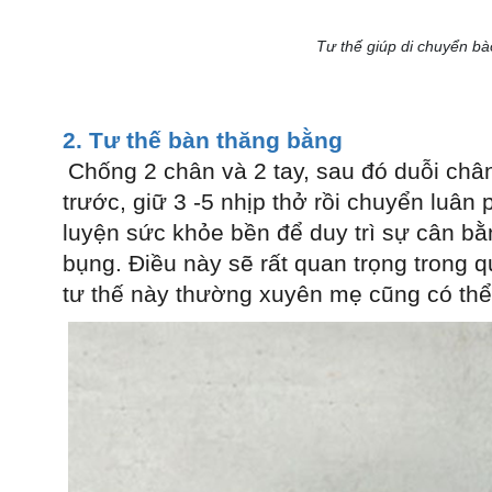
Tư thế giúp di chuyển bào 
2. Tư thế bàn thăng bằng
Chống 2 chân và 2 tay, sau đó duỗi chân
trước, giữ 3 -5 nhịp thở rồi chuyển luân 
luyện sức khỏe bền để duy trì sự cân bằn
bụng. Điều này sẽ rất quan trọng trong q
tư thế này thường xuyên mẹ cũng có thể