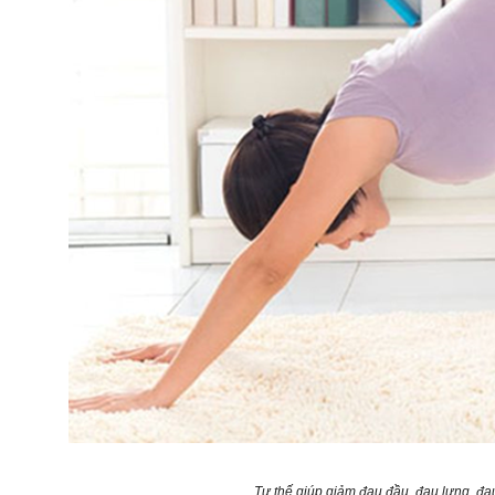
Tư thế giúp giảm đau đầu, đau lưng, đau