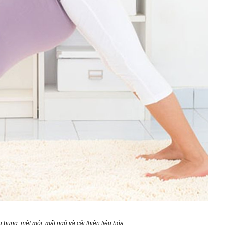
 bụng, mệt mỏi, mất ngủ và cải thiện tiêu hóa