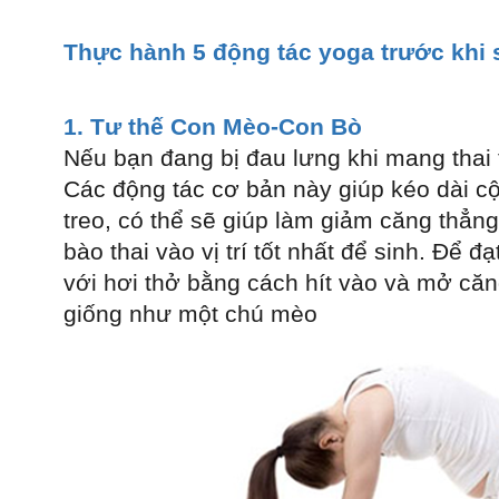
Thực hành 5 động tác yoga trước khi
1. Tư thế Con Mèo-Con Bò
Nếu bạn đang bị đau lưng khi mang thai t
Các động tác cơ bản này giúp kéo dài c
treo, có thể sẽ giúp làm giảm căng thẳng
bào thai vào vị trí tốt nhất để sinh. Để đạ
với hơi thở bằng cách hít vào và mở căn
giống như một chú mèo