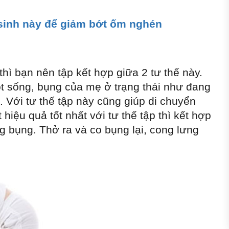
 sinh này để giảm bớt ốm nghén
hì bạn nên tập kết hợp giữa 2 tư thế này.
ột sống, bụng của mẹ ở trạng thái như đang
. Với tư thế tập này cũng giúp di chuyển
t hiệu quả tốt nhất với tư thế tập thì kết hợp
g bụng. Thở ra và co bụng lại, cong lưng