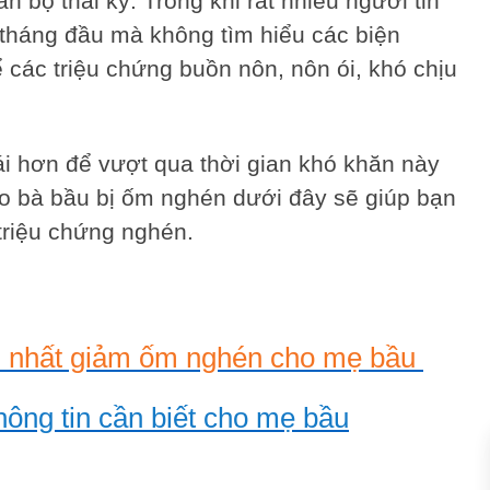
n bộ thai kỳ. Trong khi rất nhiều người tin
 tháng đầu mà không tìm hiểu các biện
các triệu chứng buồn nôn, nôn ói, khó chịu
ái hơn để vượt qua thời gian khó khăn này
cho bà bầu bị ốm nghén dưới đây sẽ giúp bạn
triệu chứng nghén.
n nhất giảm ốm nghén cho mẹ bầu
hông tin cần biết cho mẹ bầu