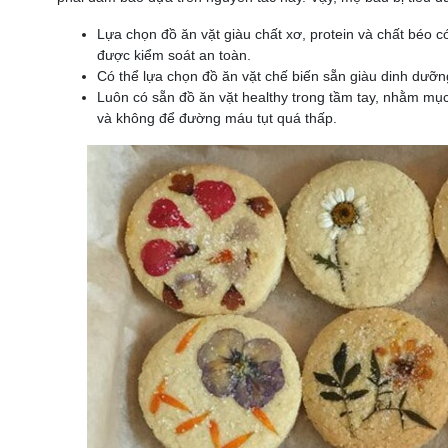
Lựa chọn đồ ăn vặt giàu chất xơ, protein và chất béo 
được kiểm soát an toàn.
Có thể lựa chọn đồ ăn vặt chế biến sẵn giàu dinh dưỡng
Luôn có sẵn đồ ăn vặt healthy trong tầm tay, nhằm mục
và không để đường máu tụt quá thấp.