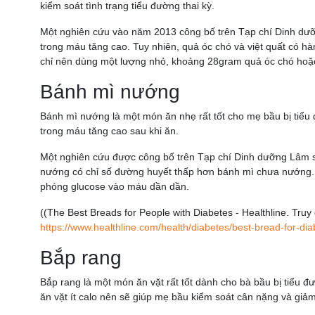
kiểm soát tình trạng tiểu đường thai kỳ.
Một nghiên cứu vào năm 2013 công bố trên Tạp chí Dinh dưỡ
trong máu tăng cao. Tuy nhiên, quả óc chó và việt quất có h
chỉ nên dùng một lượng nhỏ, khoảng 28gram quả óc chó hoặc
Bánh mì nướng
Bánh mì nướng là một món ăn nhẹ rất tốt cho mẹ bầu bị tiể
trong máu tăng cao sau khi ăn.
Một nghiên cứu được công bố trên Tạp chí Dinh dưỡng Lâm 
nướng có chỉ số đường huyết thấp hơn bánh mì chưa nướng. 
phóng glucose vào máu dần dần.
((The Best Breads for People with Diabetes - Healthline. Tru
https://www.healthline.com/health/diabetes/best-bread-for-dia
Bắp rang
Bắp rang là một món ăn vặt rất tốt dành cho bà bầu bị tiểu đ
ăn vặt ít calo nên sẽ giúp mẹ bầu kiểm soát cân nặng và giả