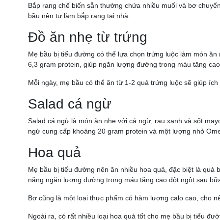
Bắp rang chế biến sẵn thường chứa nhiều muối và bơ chuyển
bầu nên tự làm bắp rang tại nhà.
Đồ ăn nhẹ từ trứng
Mẹ bầu bị tiểu đường có thể lựa chọn trứng luộc làm món ăn
6,3 gram protein, giúp ngăn lượng đường trong máu tăng cao
Mỗi ngày, mẹ bầu có thể ăn từ 1-2 quả trứng luộc sẽ giúp ích r
Salad cá ngừ
Salad cá ngừ là món ăn nhẹ với cá ngừ, rau xanh và sốt may
ngừ cung cấp khoảng 20 gram protein và một lượng nhỏ Omeg
Hoa quả
Mẹ bầu bị tiểu đường nên ăn nhiều hoa quả, đặc biệt là quả
năng ngăn lượng đường trong máu tăng cao đột ngột sau bữ
Bơ cũng là một loại thực phẩm có hàm lượng calo cao, cho n
Ngoài ra, có rất nhiều loại hoa quả tốt cho mẹ bầu bị tiểu đ