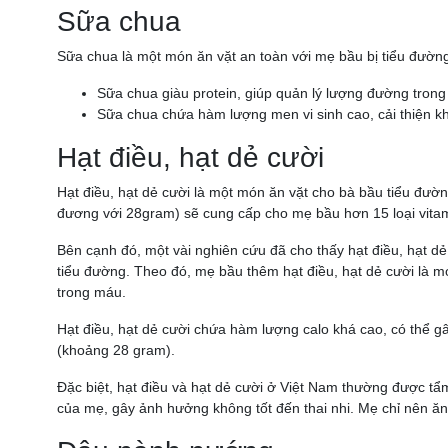
Sữa chua
Sữa chua là một món ăn vặt an toàn với mẹ bầu bị tiểu đường
Sữa chua giàu protein, giúp quản lý lượng đường trong
Sữa chua chứa hàm lượng men vi sinh cao, cải thiện k
Hạt điều, hạt dẻ cười
Hạt điều, hạt dẻ cười là một món ăn vặt cho bà bầu tiểu đư
đương với 28gram) sẽ cung cấp cho mẹ bầu hơn 15 loại vitam
Bên cạnh đó, một vài nghiên cứu đã cho thấy hạt điều, hạt 
tiểu đường. Theo đó, mẹ bầu thêm hạt điều, hạt dẻ cười là 
trong máu.
Hạt điều, hạt dẻ cười chứa hàm lượng calo khá cao, có thể 
(khoảng 28 gram).
Đặc biệt, hạt điều và hạt dẻ cười ở Việt Nam thường được t
của mẹ, gây ảnh hưởng không tốt đến thai nhi. Mẹ chỉ nên ăn