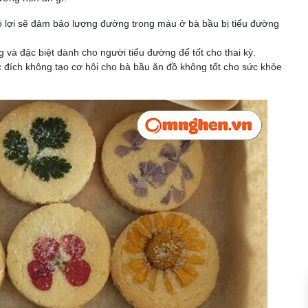
có lợi sẽ đảm bảo lượng đường trong máu ở bà bầu bị tiểu đường
 và đặc biệt dành cho người tiểu đường để tốt cho thai kỳ.
 đích không tạo cơ hội cho bà bầu ăn đồ không tốt cho sức khỏe