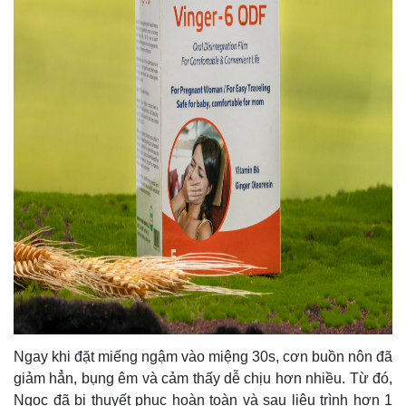
Ngay khi đặt miếng ngậm vào miệng 30s, cơn buồn nôn đã
giảm hẳn, bụng êm và cảm thấy dễ chịu hơn nhiều. Từ đó,
Ngọc đã bị thuyết phục hoàn toàn và sau liệu trình hơn 1