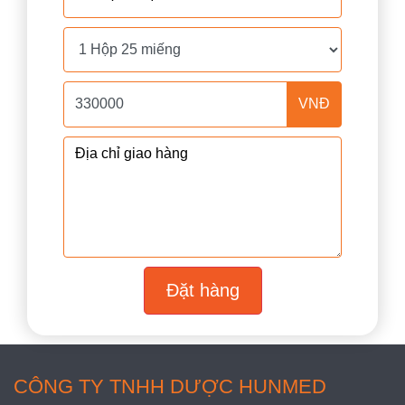
VNĐ
Đặt hàng
CÔNG TY TNHH DƯỢC HUNMED