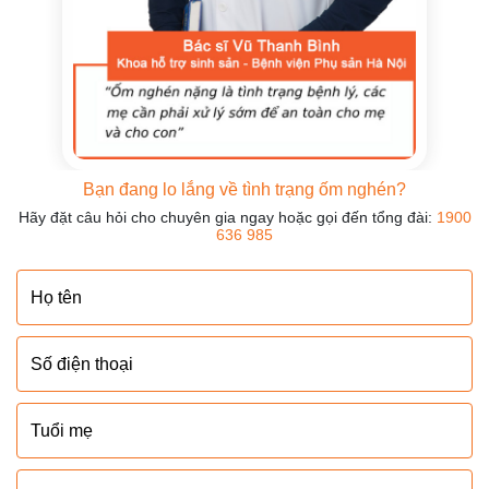
Bạn đang lo lắng về tình trạng ốm nghén?
Hãy đặt câu hỏi cho chuyên gia ngay hoặc gọi đến tổng đài:
1900
636 985