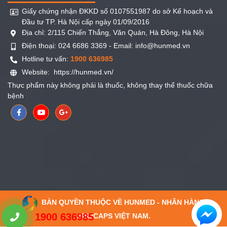
Giấy chứng nhận ĐKKD số 0107551987 do sở Kế hoạch và
Đầu tư TP. Hà Nội cấp ngày 01/09/2016
Địa chỉ: 2/115 Chiến Thắng, Văn Quán, Hà Đông, Hà Nội
Điện thoại: 024 6686 3369 - Email: info@hunmed.vn
Hotline tư vấn:
1900 636985
Website:
https://hunmed.vn/
Thực phẩm này không phải là thuốc, không thay thế thuốc chữa
bệnh
BẢN QUYỀN THUỘC VỀ HUNMED - NHÃN HÀNG
1900 636985
APLICAPS VIỆT NAM.