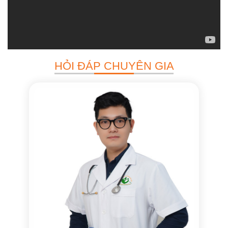
HỎI ĐÁP CHUYÊN GIA