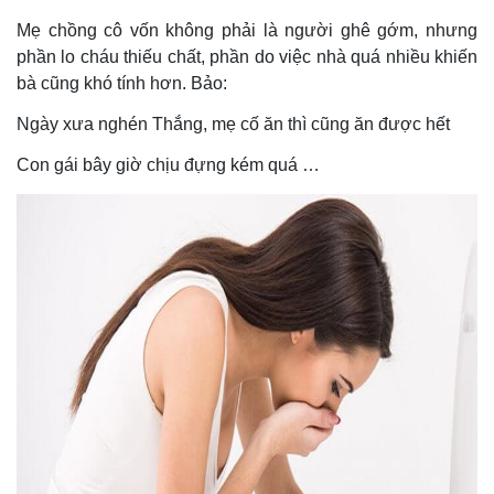
Mẹ chồng cô vốn không phải là người ghê gớm, nhưng
phần lo cháu thiếu chất, phần do việc nhà quá nhiều khiến
bà cũng khó tính hơn. Bảo:
Ngày xưa nghén Thắng, mẹ cố ăn thì cũng ăn được hết
Con gái bây giờ chịu đựng kém quá …