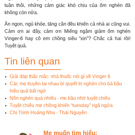
tuần thôi, những cảm giác khó chịu của ốm nghén đã
không còn nữa.
Ăn ngon, ngủ khỏe, tăng cân đều khiến cả nhà ai cũng vui.
Cảm ơn ai đây, cảm ơn Miếng ngậm giảm ốm nghén
Vinger-6 hay cô em chồng siêu “xịn”? Chắc cả hai rồi!
Tuyệt quá.
Tin liên quan
Giải đáp thắc mắc: nhà thuốc nói gì về Vinger 6
Các mẹ truyền tai nhau bí quyết trị nghén cho bà bầu
hiệu quả bất ngờ
Nôn nghén quá nhiều - mẹ bầu nhờ tuyệt chiêu
Tuyệt chiêu mẹ chồng khiến “tuesday” ngã ngửa
Chị Trịnh Hoàng Nhu - Thái Nguyên
Mẹ muốn tìm hiểu: