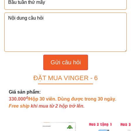
Gửi câu hỏi
ĐẶT MUA VINGER - 6
Giá sản phẩm:
đ
330.000
/Hộp 30 viên. Dùng được trong 30 ngày.
Free ship
khi mua từ 2 hộp trở lên.