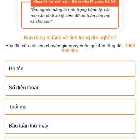
Bạn đang lo lắng về tình trạng ốm nghén?
Hãy đặt câu hỏi cho chuyên gia ngay hoặc gọi đến tổng đài:
1900
636 985