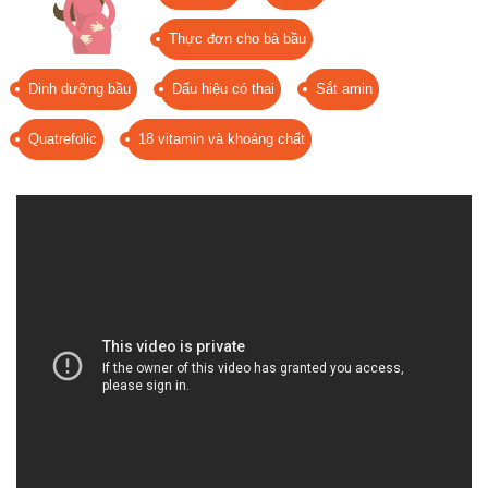
Thực đơn cho bà bầu
Dinh dưỡng bầu
Dấu hiệu có thai
Sắt amin
Quatrefolic
18 vitamin và khoáng chất