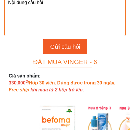
Gửi câu hỏi
ĐẶT MUA VINGER - 6
Giá sản phẩm:
đ
330.000
/Hộp 30 viên. Dùng được trong 30 ngày.
Free ship
khi mua từ 2 hộp trở lên.