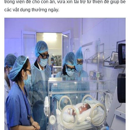
trong viện để cho con ăn, vừa xin tài trợ từ thiện để giúp bé
các vật dụng thường ngày.