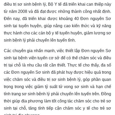
điều trị sơ sinh bệnh lý, Bộ Y tế đã triển khai can thiệp này
từ năm 2008 và đã đạt được những thành công nhất định.
Đến nay, đã triển khai được khoảng 40 Đơn nguyên Sơ
sinh tại tuyến huyện, giúp nâng cao kiến thức và kỹ năng
thực hành cho các cán bộ y tế tuyến huyện, giảm lượng sơ
sinh bệnh lý phải chuyển lên tuyến tỉnh.
Các chuyên gia nhấn mạnh, việc thiết lập Đơn nguyên Sơ
sinh tại bệnh viện tuyến cơ sở để có thể chăm sóc và điều
trị tại chỗ là nhu cầu rất cần thiết. Thực tế cho thấy, đa số
các Đơn nguyên Sơ sinh đã phát huy được hiệu quả trong
việc chăm sóc và điều trị sơ sinh bệnh lý, góp phần quan
trọng trong việc giảm tỷ suất tử vong sơ sinh và hạn chế
tính trạng sơ sinh bệnh lý phải chuyển lên tuyến trên. Đồng
thời giúp địa phương làm tốt công tác chăm sóc cho trẻ sơ
sinh tại chỗ, tăng tính tiếp cận chăm sóc y tế cho trẻ sơ