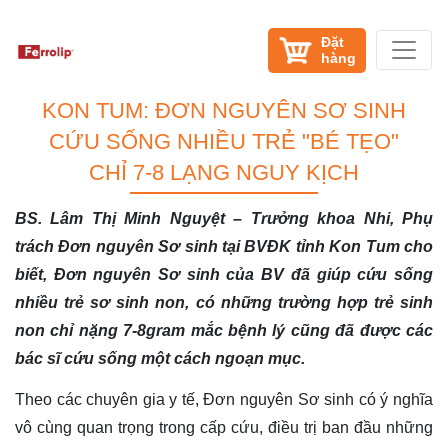
Đặt
hàng
KON TUM: ĐƠN NGUYÊN SƠ SINH
CỨU SỐNG NHIỀU TRẺ "BÉ TẸO"
CHỈ 7-8 LẠNG NGUY KỊCH
BS. Lâm Thị Minh Nguyệt – Trưởng khoa Nhi, Phụ
trách Đơn nguyên Sơ sinh tại BVĐK tỉnh Kon Tum cho
biết, Đơn nguyên Sơ sinh của BV đã giúp cứu sống
nhiều trẻ sơ sinh non
,
có những trường hợp trẻ sinh
non chỉ nặng 7-8gram mắc bệnh lý cũng đã được các
bác sĩ cứu sống một cách ngoạn mục.
Theo các chuyên gia y tế, Đơn nguyên Sơ sinh có ý nghĩa
vô cùng quan trọng trong cấp cứu, điều trị ban đầu những