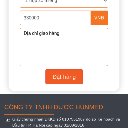
VNĐ
Đặt hàng
CÔNG TY TNHH DƯỢC HUNMED
Giấy chứng nhận ĐKKD số 0107551987 do sở Kế hoạch và
Đầu tư TP. Hà Nội cấp ngày 01/09/2016