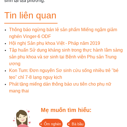
sinh tại địa phương.
Tin liên quan
Thông báo ngừng bán lẻ sản phẩm Miếng ngậm giảm
nghén Vinger-6 ODF
Hội nghị Sản phụ khoa Việt - Pháp năm 2019
Tập huấn Sử dụng kháng sinh trong thực hành lâm sàng
sản phụ khoa và sơ sinh tại Bệnh viện Phụ sản Trung
ương
Kon Tum: Đơn nguyên Sơ sinh cứu sống nhiều trẻ "bé
tẹo" chỉ 7-8 lạng nguy kịch
Phát tặng miếng dán thông báo ưu tiên cho phụ nữ
mang thai
Mẹ muốn tìm hiểu:
Ốm nghén
Bà bầu